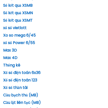
Sổ kết quả XSMB
Sổ kết quả XSMN
Sổ kết quả XSMT
xổ số vietlott
Xo so mega 6/45
xổ số Power 6/55
Max 3D
Max 4D
Thống kê
Xổ số điện toán 6x36
Xổ số điện toán 123
Xổ số thần tài
Cầu bạch thủ (MB)
Cầu lật liên tục (MB)