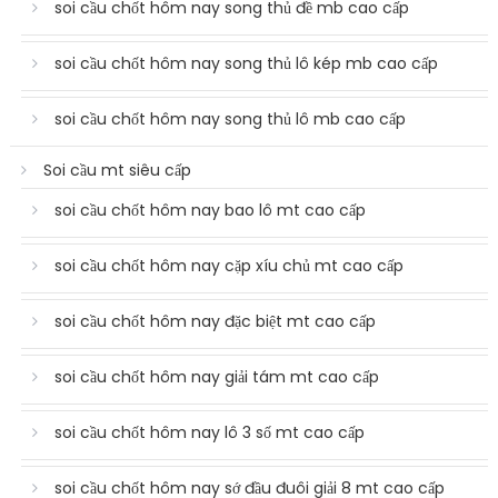
soi cầu chốt hôm nay song thủ đề mb cao cấp
soi cầu chốt hôm nay song thủ lô kép mb cao cấp
soi cầu chốt hôm nay song thủ lô mb cao cấp
Soi cầu mt siêu cấp
soi cầu chốt hôm nay bao lô mt cao cấp
soi cầu chốt hôm nay cặp xíu chủ mt cao cấp
soi cầu chốt hôm nay đặc biệt mt cao cấp
soi cầu chốt hôm nay giải tám mt cao cấp
soi cầu chốt hôm nay lô 3 số mt cao cấp
soi cầu chốt hôm nay sớ đầu đuôi giải 8 mt cao cấp