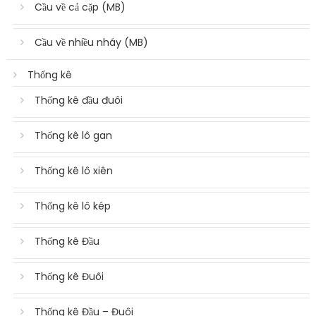
Cầu về cả cặp (MB)
Cầu về nhiều nháy (MB)
Thống kê
Thống kê đầu đuôi
Thống kê lô gan
Thống kê lô xiên
Thống kê lô kép
Thống kê Đầu
Thống kê Đuôi
Thống kê Đầu – Đuôi