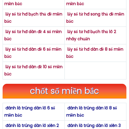
miền bắc
miền bắc
lấy số từ hđ bạch thủ đề miền
lấy số từ hđ song thủ đề miền
bắc
bắc
lấy số từ hđ dàn đề 4 số miền
lấy số từ hđ bạch thủ lô 2
bắc
nháy chuẩn
lấy số từ hđ dàn đề 6 số miền
lấy số từ hđ dàn đề 8 số miền
bắc
bắc
lấy số từ hđ dàn đề 10 số miền
bắc
chốt số miền bắc
đánh là trúng dàn lô 6 số
đánh là trúng dàn lô 8 số
miền bắc
miền bắc
đánh là trúng dàn lô xiên 2
đánh là trúng dàn lô xiên 3