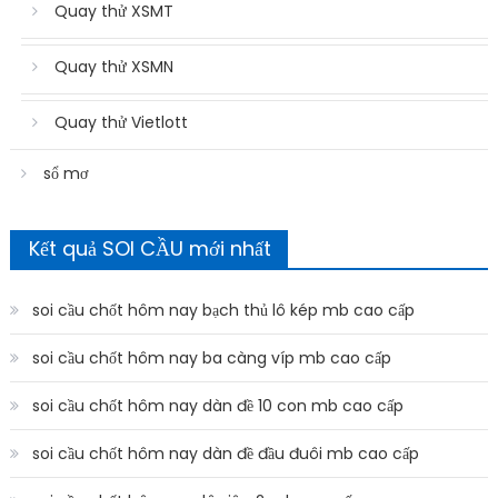
Quay thử XSMT
Quay thử XSMN
Quay thử Vietlott
sổ mơ
Kết quả SOI CẦU mới nhất
soi cầu chốt hôm nay bạch thủ lô kép mb cao cấp
soi cầu chốt hôm nay ba càng víp mb cao cấp
soi cầu chốt hôm nay dàn đề 10 con mb cao cấp
soi cầu chốt hôm nay dàn đề đầu đuôi mb cao cấp