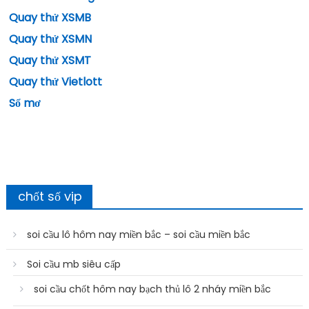
Quay thử XSMB
Quay thử XSMN
Quay thử XSMT
Quay thử Vietlott
Sổ mơ
chốt số vip
soi cầu lô hôm nay miền bắc – soi cầu miền bắc
Soi cầu mb siêu cấp
soi cầu chốt hôm nay bạch thủ lô 2 nháy miền bắc