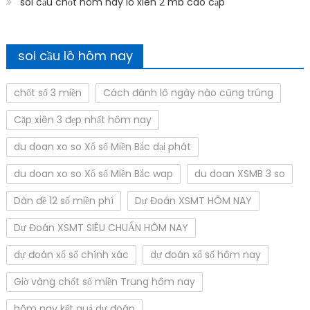
soi cầu chốt hôm nay lô xiên 2 mb cao cấp
soi cầu lô hôm nay
chốt số 3 miền
Cách đánh lô ngày nào cũng trúng
Cặp xiên 3 đẹp nhất hôm nay
du doan xo so Xổ số Miền Bắc dại phát
du doan xo so Xổ số Miền Bắc wap
du doan XSMB 3 so
Dàn đề 12 số miền phí
Dự Đoán XSMT HÔM NAY
Dự Đoán XSMT SIÊU CHUẨN HÔM NAY
dự đoán xổ số chính xác
dự đoán xổ số hôm nay
Giờ vàng chốt số miền Trung hôm nay
hôm nay kết quả dự đoán