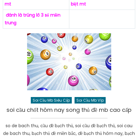
mt
biệt mt
đánh là trúng lô 3 số miền
trung
Soi Cầu Mb Siêu Cấp
Soi Cầu Mb Víp
soi cầu chốt hôm nay song thủ đề mb cao cấp
so de bach thu, cầu đề bạch thủ, soi cầu đề bạch thủ, soi cau
de bach thu, bạch thủ đề miền bắc, đề bạch thủ hôm nay, bạch