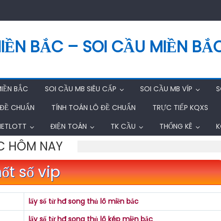
IỀN BẮC – SOI CẦU MIỀN BẮ
MIỀN BẮC
SOI CẦU MB SIÊU CẤP
SOI CẦU MB VÍP
S
 ĐỀ CHUẨN
TÍNH TOÁN LÔ ĐỀ CHUẨN
TRỰC TIẾP KQXS
IETLOTT
ĐIỆN TOÁN
TK CẦU
THỐNG KÊ
K
C HÔM NAY
ốt số vip
lấy số từ hđ song thủ lô miền bắc
lấy số từ hđ song thủ lô kép miền bắc