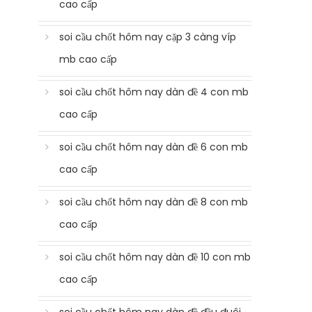
cao cấp
soi cầu chốt hôm nay cặp 3 càng víp
mb cao cấp
soi cầu chốt hôm nay dàn đề 4 con mb
cao cấp
soi cầu chốt hôm nay dàn đề 6 con mb
cao cấp
soi cầu chốt hôm nay dàn đề 8 con mb
cao cấp
soi cầu chốt hôm nay dàn đề 10 con mb
cao cấp