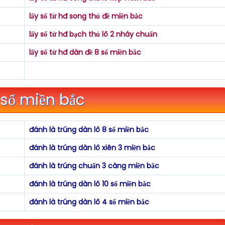
lấy số từ hđ song thủ đề miền bắc
lấy số từ hđ bạch thủ lô 2 nháy chuẩn
lấy số từ hđ dàn đề 8 số miền bắc
 số miền bắc
đánh là trúng dàn lô 8 số miền bắc
đánh là trúng dàn lô xiên 3 miền bắc
đánh là trúng chuẩn 3 càng miền bắc
đánh là trúng dàn lô 10 số miền bắc
đánh là trúng dàn lô 4 số miền bắc