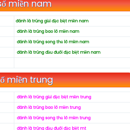
số miền nam
đánh là trúng giải đặc biệt miền nam
đánh là trúng bao lô miền nam
đánh là trúng song thủ lô miền nam
đánh là trúng đầu đuôi đặc biệt miền nam
số miền trung
đánh là trúng giải đặc biệt miền trung
đánh là trúng bao lô miền trung
đánh là trúng song thủ lô miền trung
đánh là trúng đầu đuôi đặc biệt mt