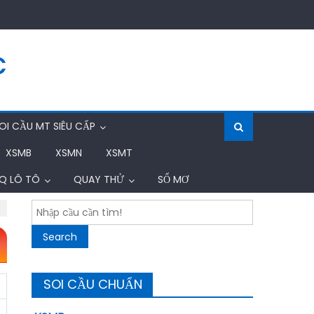
C
OI CẦU MT SIÊU CẤP
XSMB
XSMN
XSMT
Q LÔ TÔ
QUAY THỬ
SỔ MƠ
Search
SOI CẦU CHUẨN