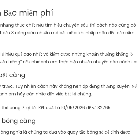
 Bắc miễn phí
ô nhưng thực chất nếu tìm hiểu chuyên sâu thì cách nào cũng có
t cầu 3 càng siêu chuẩn mà bất cứ ai khi nhập môn đều cần nắm
ại hiệu quả cao nhất và kiếm được những khoản thưởng khổng lồ.
“viễn tưởng” nếu như anh em thực hiện nhuần nhuyễn các cách sa
 bệt càng
 kỳ trước. Tuy nhiên cách này không nên áp dụng thường xuyên. Nế
anh em hãy cân nhắc đến việc bắt lại chúng.
thủ càng 7 kỳ tới. Kết quả. Là 10/05/2026 đề về 32765.
eo bóng càng
 càng nghĩa là chúng ta dựa vào quay tắc bóng số để tính được