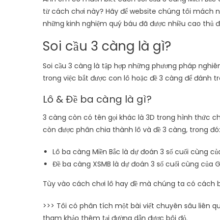
từ cách chơi này? Hãy để website chúng tôi mách n
những kinh nghiệm quý báu đã được nhiều cao thủ đú
Soi cầu 3 càng là gì?
Soi cầu 3 càng là tập hợp những phương pháp nghiên 
trong việc bắt được con lô hoặc đề 3 càng để đánh t
Lô & Đề ba càng là gì?
3 càng còn có tên gọi khác là 3D trong hình thức ch
còn được phân chia thành lô và đề 3 càng, trong đó
Lô ba càng Miền Bắc là dự đoán 3 số cuối cùng của 
Đề ba càng XSMB là dự đoán 3 số cuối cùng của Giải
Tùy vào cách chơi lô hay đề mà chúng ta có cách bắt
>>> Tôi có phân tích một bài viết chuyên sâu liên q
tham khảo thêm tại đường dẫn được bôi đỏ.