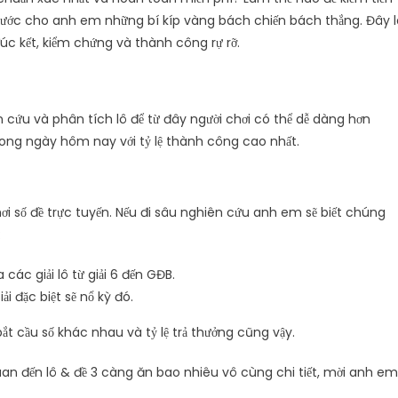
ước cho anh em những bí kíp vàng bách chiến bách thắng. Đây l
c kết, kiểm chứng và thành công rự rỡ.
cứu và phân tích lô để từ đây người chơi có thể dễ dàng hơn
rong ngày hôm nay với tỷ lệ thành công cao nhất.
ơi số đề trực tuyến. Nếu đi sâu nghiên cứu anh em sẽ biết chúng
:
các giải lô từ giải 6 đến GĐB.
 đặc biệt sẽ nổ kỳ đó.
 cầu số khác nhau và tỷ lệ trả thưởng cũng vậy.
uan đến lô & đề 3 càng ăn bao nhiêu vô cùng chi tiết, mời anh em