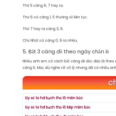
Thứ 5 càng 6, 7 hay ra.
Thứ 6 có càng 1, 5 thường về liên tục.
Thứ 7 hay ra càng 3, 6.
Chủ Nhật có càng 0, 9 ra nhiều.
5. Bắt 3 càng đề theo ngày chẵn lẻ
Nhiều anh em có cách bắt càng đề độc đáo là theo n
càng lẻ. Mặc dù nghe rất vô lý nhưng đã có nhiều an
ch
lấy số từ hđ bạch thủ lô miền bắc
lấy số từ hđ bạch thủ lô kép miền bắc