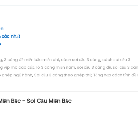
ớn
h xác nhất
p
ng
,
3 càng đề miền bắc miễn phí
,
cách soi cầu 3 càng
,
cách soi cầu 3
ng víp mb cao cấp
,
lô 3 càng miền nam
,
soi cầu 3 càng đề
,
soi cầu 3 cà
eo ghép ngũ hành
,
Soi cầu 3 càng theo ghép thứ
,
Tổng hợp cách tính đề 
iền Bắc - Soi Cầu Miền Bắc