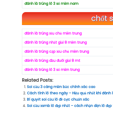
đánh là trúng lô 3 số miền nam
chốt 
đánh là trúng xỉu chủ miền trung
đánh là trúng nhất giải 8 miền trung
đánh là trúng cặp xỉu chủ miền trung
đánh là trúng đầu đuôi giải 8 mt
đánh là trúng lô 3 số miền trung
Related Posts:
Soi cầu 3 càng miền bắc chính xác cao
Cách tính lô theo ngày – Hiệu quả nhất khi đánh 
Bí quyết soi cầu lô đề cực chuẩn xác
Soi cầu xsmb lô đẹp nhất – cách nhận diện lô đẹp