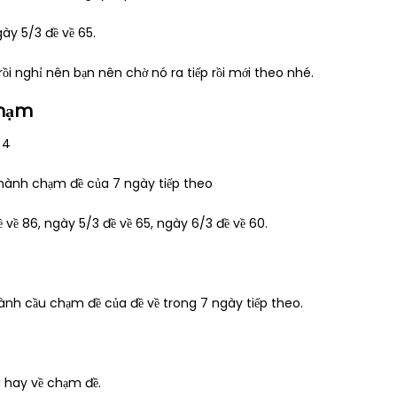
gày 5/3 đề về 65.
rồi nghỉ nên bạn nên chờ nó ra tiếp rồi mới theo nhé.
chạm
 4
ở thành chạm đề của 7 ngày tiếp theo
về 86, ngày 5/3 đề về 65, ngày 6/3 đề về 60.
thành cầu chạm đề của đề về trong 7 ngày tiếp theo.
g hay về chạm đề.