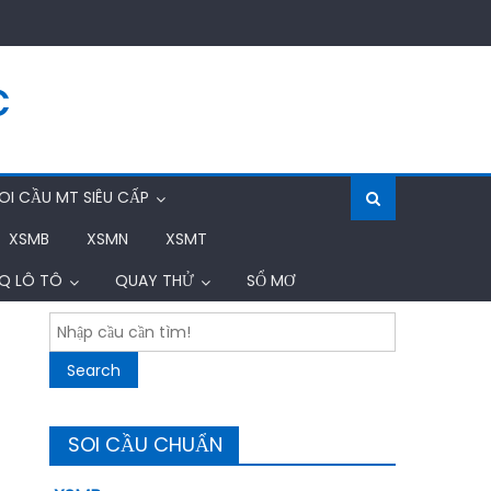
C
OI CẦU MT SIÊU CẤP
XSMB
XSMN
XSMT
Q LÔ TÔ
QUAY THỬ
SỔ MƠ
Search
SOI CẦU CHUẨN