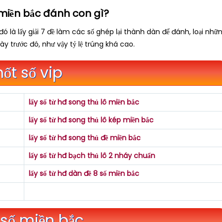
miền bắc đánh con gì?
là lấy giải 7 đề làm các số ghép lại thành dàn để đánh, loại nhữ
ày trước đó, như vậy tỷ lệ trúng khá cao.
ốt số vip
lấy số từ hđ song thủ lô miền bắc
lấy số từ hđ song thủ lô kép miền bắc
lấy số từ hđ song thủ đề miền bắc
lấy số từ hđ bạch thủ lô 2 nháy chuẩn
lấy số từ hđ dàn đề 8 số miền bắc
 số miền bắc