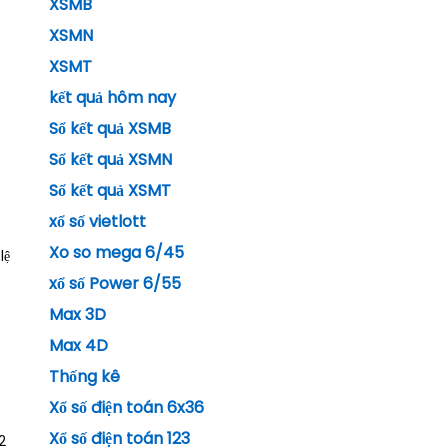
XSMB
XSMN
XSMT
kết quả hôm nay
Sổ kết quả XSMB
Sổ kết quả XSMN
Sổ kết quả XSMT
xổ số vietlott
Xo so mega 6/45
lệ
xổ số Power 6/55
Max 3D
Max 4D
Thống kê
Xổ số điện toán 6x36
Xổ số điện toán 123
2