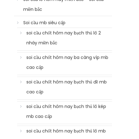
miền bắc
Soi cầu mb siêu cấp
soi cầu chốt hôm nay bạch thủ lô 2
nháy miền bắc
soi cầu chốt hôm nay ba càng víp mb
cao cấp
soi cầu chốt hôm nay bạch thủ đề mb
cao cấp
soi cầu chốt hôm nay bạch thủ lô kép
mb cao cấp
soi cầu chốt hôm nay bạch thủ lô mb