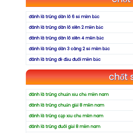
đánh là trúng dàn lô 6 số miền bắc
đánh là trúng dàn lô xiên 2 miền bắc
đánh là trúng dàn lô xiên 4 miền bắc
đánh là trúng dàn 3 càng 2 số miền bắc
đánh là trúng đề đầu đuôi miền bắc
chốt 
đánh là trúng chuẩn xỉu chủ miền nam
đánh là trúng chuẩn giải 8 miền nam
đánh là trúng cặp xỉu chủ miền nam
đánh là trúng đuôi giải 8 miền nam