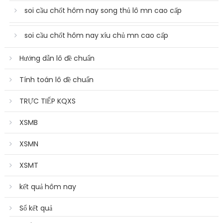
soi cầu chốt hôm nay song thủ lô mn cao cấp
soi cầu chốt hôm nay xíu chủ mn cao cấp
Hướng dẫn lô đề chuẩn
Tính toán lô đề chuẩn
TRỰC TIẾP KQXS
XSMB
XSMN
XSMT
kết quả hôm nay
Sổ kết quả