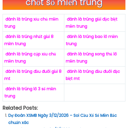
chốt số miền trung
đánh là trúng xỉu chủ miền
đánh là trúng giải đặc biệt
trung
miền trung
đánh là trúng nhất giải 8
đánh là trúng bao lô miền
miền trung
trung
đánh là trúng cặp xỉu chủ
đánh là trúng song thủ lô
miền trung
miền trung
đánh là trúng đầu đuôi giải 8
đánh là trúng đầu đuôi đặc
mt
biệt mt
đánh là trúng lô 3 số miền
trung
Related Posts:
Dự Đoán XSMB Ngày 3/12/2026 – Soi Cầu Xổ Số Miền Bắc
chuẩn xác