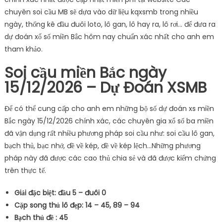
chuyên soi cầu MB sẽ dựa vào dữ liệu kqxsmb trong nhiều
ngày, thống kê đầu đuôi loto, lô gan, lô hay ra, lô rơi… để đưa ra
dự đoán xổ số miền Bắc hôm nay chuẩn xác nhất cho anh em
tham khảo.
Soi cầu miền Bắc ngày
15/12/2026 – Dự Đoán XSMB
Để có thể cung cấp cho anh em những bộ số dự đoán xs miền
Bắc ngày 15/12/2026 chính xác, các chuyên gia xổ số ba miền
đã vận dụng rất nhiều phương pháp soi cầu như: soi cầu lô gan,
bạch thủ, bạc nhớ, đề về kép, đề về kép lệch…Những phương
pháp này đã được các cao thủ chia sẻ và đã được kiểm chứng
trên thực tế.
Giải đặc biệt:
đầu 5 – đuôi 0
Cặp song thủ lô đẹp: 14 – 45, 89 – 94
Bạch thủ đề : 45