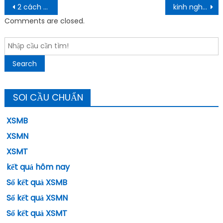
Điều
2 cách soi cầu lô tam giác ma thuật để ẵm lộc lá đều đều
kinh nghiệm soi cầu lô nuôi 5 ngày
hướng
Comments are closed.
bài
viết
Search
SOI CẦU CHUẨN
XSMB
XSMN
XSMT
kết quả hôm nay
Sổ kết quả XSMB
Sổ kết quả XSMN
Sổ kết quả XSMT