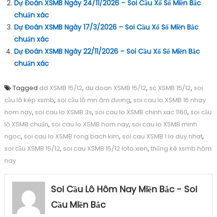
Dự Đoán XSMB Ngày 24/11/2026 – Soi Cầu Xổ Số Miền Bắc
chuẩn xác
Dự Đoán XSMB Ngày 17/3/2026 – Soi Cầu Xổ Số Miền Bắc
chuẩn xác
Dự Đoán XSMB Ngày 22/11/2026 – Soi Cầu Xổ Số Miền Bắc
chuẩn xác
Tagged
dd XSMB 15/12
,
du doan XSMB 15/12
,
sc XSMB 15/12
,
soi
cầu lô kép xsmb
,
soi cầu lô mn âm dương
,
soi cau lo XSMB 16 nhay
hom nay
,
soi cau lo XSMB 3s
,
soi cau lo XSMB chinh xac 1160
,
soi cầu
lô XSMB chuẩn
,
soi cau lo XSMB hom nay
,
soi cau lo XSMB minh
ngoc
,
soi cau lo XSMB rong bach kim
,
soi cau XSMB 1 lo duy nhat
,
soi cầu XSMB 15/12
,
soi cau XSMB 15/12 loto xien
,
thống kê xsmb hôm
nay
Soi Cầu Lô Hôm Nay Miền Bắc - Soi
Cầu Miền Bắc