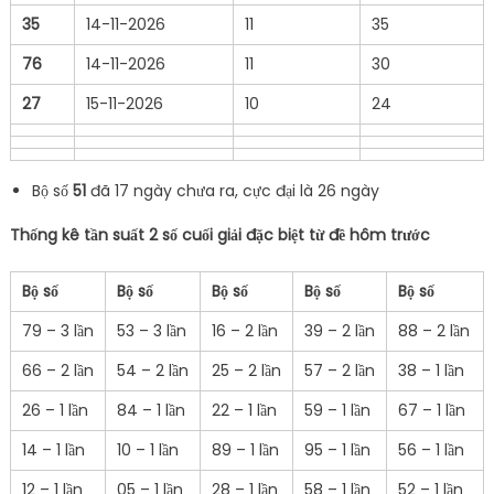
35
14-11-2026
11
35
76
14-11-2026
11
30
27
15-11-2026
10
24
Bộ số
51
đã 17 ngày chưa ra, cực đại là 26 ngày
Thống kê tần suất 2 số cuối giải đặc biệt từ đề hôm trướ
c
Bộ số
Bộ số
Bộ số
Bộ số
Bộ số
79
– 3 lần
53
– 3 lần
16
– 2 lần
39
– 2 lần
88
– 2 lần
66
– 2 lần
54
– 2 lần
25
– 2 lần
57
– 2 lần
38
– 1 lần
26
– 1 lần
84
– 1 lần
22
– 1 lần
59
– 1 lần
67
– 1 lần
14
– 1 lần
10
– 1 lần
89
– 1 lần
95
– 1 lần
56
– 1 lần
12
– 1 lần
05
– 1 lần
28
– 1 lần
58
– 1 lần
52
– 1 lần