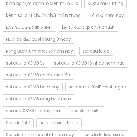
Kinh nghiệm đánh lô xiên miền Bắc
KQXS miền trung
kênh soi cầu chuẩn nhất miền trung
Lô đẹp hôm nay
LẤY SỐ Dự Đoán XSMT
lấy số cầu đẹp chốt chuẩn
Nuôi de đầu đuôi khung 3 ngày
Rồng Bạch Kim chốt số hôm nay
soi cau lo de
soi cau lo XSMB 3s
soi cau lo XSMB 16 nhay hom nay
soi cau lo XSMB chinh xac 1160
soi cau lo XSMB hom nay
soi cau lo XSMB minh ngoc
soi cau lo XSMB rong bach kim
soi cau XSMB 1 lo duy nhat
soi cầu 3 miền
Soi cầu 247
soi cầu bạch thủ lô
Soi cầu chính xác nhất hôm nay
soi cầu lô kép xsmb