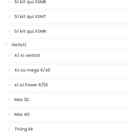
Sổ kết quả XSMB
Sổ kết quả XSMT
Sổ kết quả XSMN
Vietlott
Xổ số vietlott
Xo so mega 6/45
xổ số Power 6/55
Max 3D
Max 4D
Thống kê