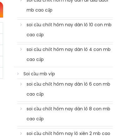
soi cầu chốt hôm nay dàn đề đầu đuôi
mb cao cấp
soi cầu chốt hôm nay dàn lô 10 con mb
cao cấp
soi cầu chốt hôm nay dàn lô 4 con mb
cao cấp
Soi cầu mb víp
soi cầu chốt hôm nay dàn lô 6 con mb
cao cấp
soi cầu chốt hôm nay dàn lô 8 con mb
cao cấp
soi cầu chốt hôm nay lô xiên 2 mb cao