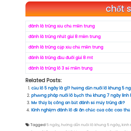
chốt 
đánh là trúng xỉu chủ miền trung
đánh là trúng nhất giải 8 miền trung
đánh là trúng cặp xỉu chủ miền trung
đánh là trúng đầu đuôi giải 8 mt
đánh là trúng lô 3 số miền trung
Related Posts:
cầu lô 5 ngày là gì? hướng dẫn nuôi lô khung 5 n
phương pháp nuôi lô bạch thủ khung 7 ngày linh 
Mơ thấy bị công an bắt đánh số mấy trúng đề?
Kinh nghiệm đánh lô đề ăn chắc của các cao thủ 
Tagged
5 ngày
,
hướng dẫn nuôi lô khung 5 ngày
,
kinh 