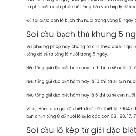
ta phải biết cách phân bổ lượng tiền vào hợp lý để khi trú
Để soi được con lô bạch thủ nuôi trong vòng 5 ngà
Soi cầu bạch thủ khung 5 ngà
Với phương pháp này chúng ta cần theo dõi kết quả xổ 
tổng đó sẽ ra tổng lô nuôi trong 5 ngày.
Nếu tổng giải đặc biệt hôm nay là 9 thì ta sẽ nuôi lô t
Nếu tổng giải đặc biệt hôm nay là 10 thì ta sẽ cọn nuôi
Nếu tổng giải đặc biệt hôm nay là 6 thì ta sẽ cọn nuôi
Ví dụ: Hôm qua giải đặc biệt xổ số kiến thiết là 79647,
bạn chọn tổng 8 để nuôi lô sẽ là các con 08 , 80, 17, 71
Soi cầu lô kép từ giải đặc b