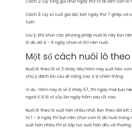
Cách 2: Lấy tổng giải nhất ngày thứ tư để làm con lô
Cách 3: Lấy số cuối giải đặc biệt ngày thứ 7 ghép với 
tuần.
Lưu ý: Khi chọn các phương pháp nuôi lô này bạn nên t
lô đó đã 4 – 5 ngày chưa về thì nên nuôi.
Một số cách nuôi lô theo
Nuôi lô theo lô về 3 nháy: Nếu hôm nay xuất hiện con
chú ý đánh lộn cầu để nâng cao tỉ lệ chiến thắng.
Ví dụ : Hôm nay lô về 3 nháy 57, thì ngày mai bạn nê
người tỉ lệ lô về cầu lộn ngày hôm sau rất cao.
Nuôi lô theo lô xuất hiện nhiều nhất: Bạn theo dõi kế
từ 1 – 4 ngày thì bạn nên chọn con lô đó nuôi trong
xuất hiện nhiều thì sẽ tiếp tục xuất hiện đều và thường