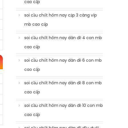
cao cấp
soi cầu chốt hôm nay cặp 3 càng víp
mb cao cấp
soi cầu chốt hôm nay dàn đề 4 con mb
cao cấp
soi cầu chốt hôm nay dàn đề 6 con mb
cao cấp
soi cầu chốt hôm nay dàn đề 8 con mb
cao cấp
soi cầu chốt hôm nay dàn đề 10 con mb
cao cấp