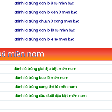
đánh là trúng dàn lô 8 số miền bắc
đánh là trúng dàn lô xiên 3 miền bắc
đánh là trúng chuẩn 3 càng miền bắc
đánh là trúng dàn lô 10 số miền bắc
đánh là trúng dàn lô 4 số miền bắc
số miền nam
đánh là trúng giải đặc biệt miền nam
đánh là trúng bao lô miền nam
đánh là trúng song thủ lô miền nam
đánh là trúng đầu đuôi đặc biệt miền nam