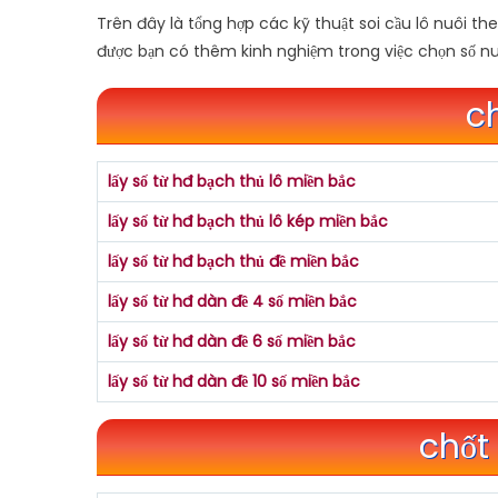
Trên đây là tổng hợp các kỹ thuật soi cầu lô nuôi t
được bạn có thêm kinh nghiệm trong việc chọn số nuô
ch
lấy số từ hđ bạch thủ lô miền bắc
lấy số từ hđ bạch thủ lô kép miền bắc
lấy số từ hđ bạch thủ đề miền bắc
lấy số từ hđ dàn đề 4 số miền bắc
lấy số từ hđ dàn đề 6 số miền bắc
lấy số từ hđ dàn đề 10 số miền bắc
chốt