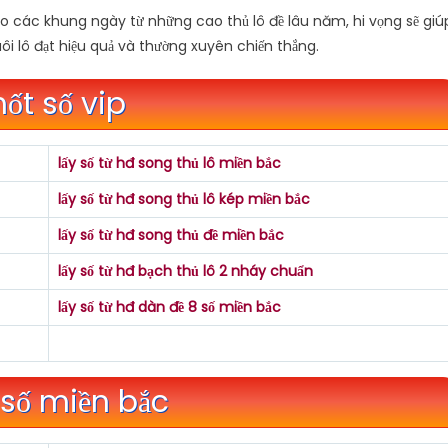
heo các khung ngày từ những cao thủ lô đề lâu năm, hi vọng sẽ giú
i lô đạt hiệu quả và thường xuyên chiến thắng.
ốt số vip
lấy số từ hđ song thủ lô miền bắc
lấy số từ hđ song thủ lô kép miền bắc
lấy số từ hđ song thủ đề miền bắc
lấy số từ hđ bạch thủ lô 2 nháy chuẩn
lấy số từ hđ dàn đề 8 số miền bắc
 số miền bắc