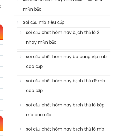
p
miền bắc
Soi cầu mb siêu cấp
soi cầu chốt hôm nay bạch thủ lô 2
nháy miền bắc
soi cầu chốt hôm nay ba càng víp mb
cao cấp
soi cầu chốt hôm nay bạch thủ đề mb
cao cấp
soi cầu chốt hôm nay bạch thủ lô kép
mb cao cấp
soi cầu chốt hôm nay bạch thủ lô mb