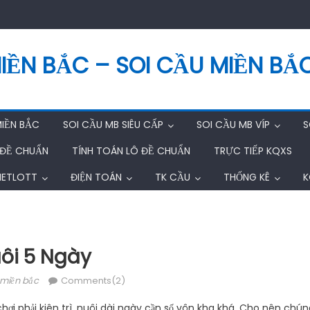
IỀN BẮC – SOI CẦU MIỀN BẮ
MIỀN BẮC
SOI CẦU MB SIÊU CẤP
SOI CẦU MB VÍP
S
 ĐỀ CHUẨN
TÍNH TOÁN LÔ ĐỀ CHUẨN
TRỰC TIẾP KQXS
IETLOTT
ĐIỆN TOÁN
TK CẦU
THỐNG KÊ
K
uôi 5 Ngày
 miền bắc
Comments(2)
chơi phải kiên trì, nuôi dài ngày cần số vôn kha khá. Cho nên chú