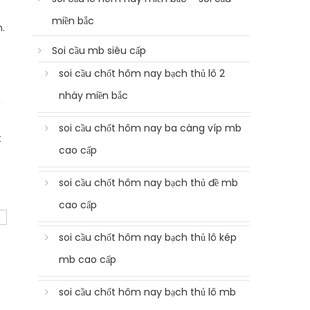
miền bắc
n.
Soi cầu mb siêu cấp
soi cầu chốt hôm nay bạch thủ lô 2
nháy miền bắc
,
soi cầu chốt hôm nay ba càng víp mb
t
cao cấp
n
soi cầu chốt hôm nay bạch thủ đề mb
cao cấp
soi cầu chốt hôm nay bạch thủ lô kép
mb cao cấp
soi cầu chốt hôm nay bạch thủ lô mb