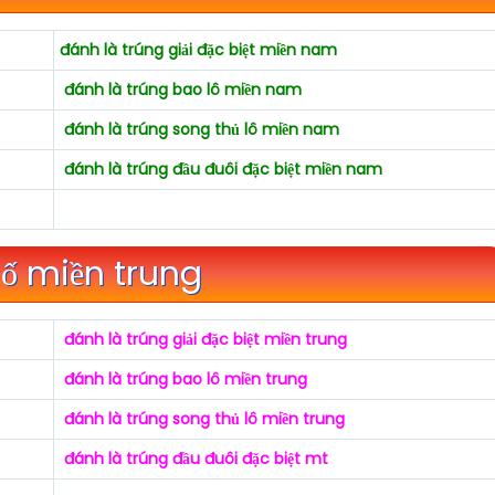
đánh là trúng giải đặc biệt miền nam
đánh là trúng bao lô miền nam
đánh là trúng song thủ lô miền nam
đánh là trúng đầu đuôi đặc biệt miền nam
số miền trung
đánh là trúng giải đặc biệt miền trung
đánh là trúng bao lô miền trung
đánh là trúng song thủ lô miền trung
đánh là trúng đầu đuôi đặc biệt mt