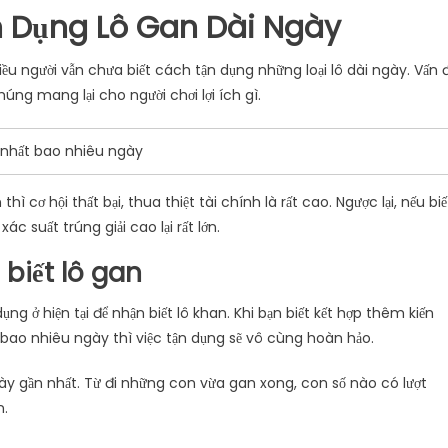
ận Dụng Lô Gan Dài Ngày
u người vẫn chưa biết cách tận dụng những loại lô dài ngày. Vấn 
úng mang lại cho người chơi lợi ích gì.
 nhất bao nhiêu ngày
 cơ hội thất bại, thua thiệt tài chính là rất cao. Ngược lại, nếu biế
 suất trúng giải cao lại rất lớn.
biết lô gan
g ở hiện tại để nhận biết lô khan. Khi bạn biết kết hợp thêm kiến
 bao nhiêu ngày thì việc tận dụng sẽ vô cùng hoàn hảo.
gày gần nhất. Từ đi những con vừa gan xong, con số nào có lượt
n.