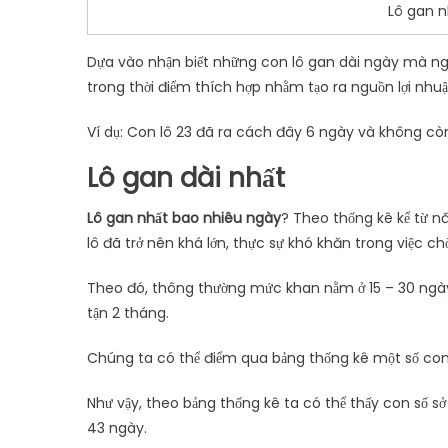
Lô gan n
Dựa vào nhận biết những con lô gan dài ngày mà ng
trong thời điểm thích hợp nhằm tạo ra nguồn lợi nhuậ
Ví dụ: Con lô 23 đã ra cách đây 6 ngày và không còn l
Lô gan dài nhất
Lô gan nhất bao nhiêu ngày
? Theo thống kê kể từ n
lô đã trở nên khá lớn, thực sự khó khăn trong việc c
Theo đó, thông thường mức khan nằm ở 15 – 30 ngày. T
tận 2 tháng.
Chúng ta có thể điểm qua bảng thống kê một số con
Như vậy, theo bảng thống kê ta có thể thấy con số sở
43 ngày.