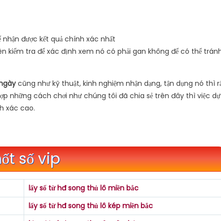
ể nhận được kết quả chính xác nhất
ên kiểm tra để xác định xem nó có phải gan không để có thể trán
 ngày
cũng như kỹ thuật, kinh nghiệm nhận dạng, tận dụng nó thì r
hợp những cách chơi như chúng tôi đã chia sẻ trên đây thì việc dự
nh xác cao.
ốt số vip
lấy số từ hđ song thủ lô miền bắc
lấy số từ hđ song thủ lô kép miền bắc