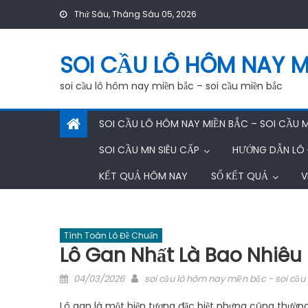
Skip
Thứ Sáu, Tháng Sáu 05, 2026
to
content
SOI CẦU LÔ HÔM NAY M
soi cầu lô hôm nay miền bắc – soi cầu miền bắc
SOI CẦU LÔ HÔM NAY MIỀN BẮC – SOI CẦU 
SOI CẦU MN SIÊU CẤP
HƯỚNG DẪN LÔ
KẾT QUẢ HÔM NAY
SỔ KẾT QUẢ
V
Tính Toán Lô Đề Chuẩn
Lô Gan Nhất Là Bao Nhiêu
Posted
Author
04/03/2026
soi cầu lô hôm nay miền bắc - soi cầu
on
Lô gan là một hiện tượng đặc biệt nhưng cũng thường 