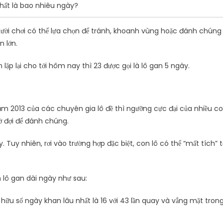
hất là bao nhiêu ngày?
ười chơi có thể lựa chọn để tránh, khoanh vùng hoặc đánh chúng
n lớn.
ặp lại cho tới hôm nay thì 23 được gọi là lô gan 5 ngày.
ăm 2013 của các chuyên gia lô đề thì ngưỡng cực đại của nhiều c
hờ đợi để đánh chúng.
uy nhiên, rơi vào trường hợp đặc biệt, con lô có thể “mất tích” t
 lô gan dài ngày như sau:
 hữu số ngày khan lâu nhất là 16 với 43 lần quay và vắng mặt tron