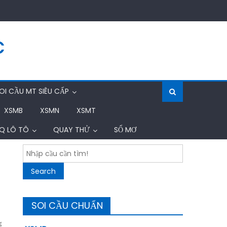
C
OI CẦU MT SIÊU CẤP
XSMB
XSMN
XSMT
Q LÔ TÔ
QUAY THỬ
SỔ MƠ
Search
SOI CẦU CHUẨN
ể