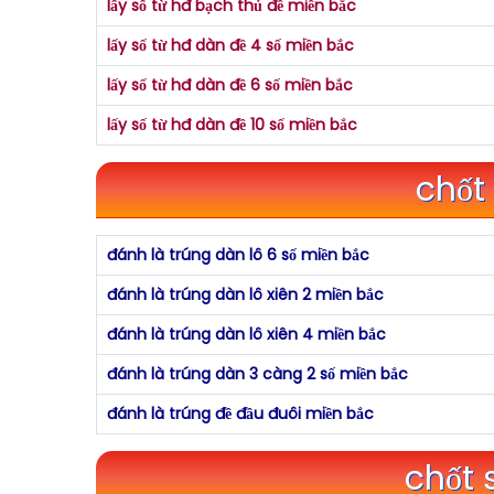
lấy số từ hđ bạch thủ đề miền bắc
lấy số từ hđ dàn đề 4 số miền bắc
lấy số từ hđ dàn đề 6 số miền bắc
lấy số từ hđ dàn đề 10 số miền bắc
chốt
đánh là trúng dàn lô 6 số miền bắc
đánh là trúng dàn lô xiên 2 miền bắc
đánh là trúng dàn lô xiên 4 miền bắc
đánh là trúng dàn 3 càng 2 số miền bắc
đánh là trúng đề đầu đuôi miền bắc
chốt 